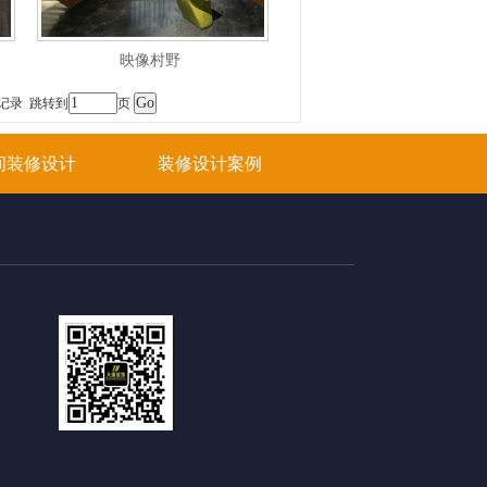
映像村野
条记录 跳转到
页
间装修设计
装修设计案例